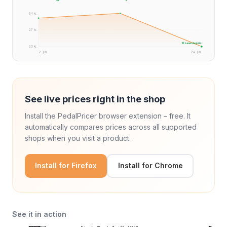
34 kr.
27 kr.
★ Laveste pris
20 kr.
2. jun.
24. jun.
See live prices right in the shop
Install the PedalPricer browser extension – free. It
automatically compares prices across all supported
shops when you visit a product.
Install for Firefox
Install for Chrome
See it in action