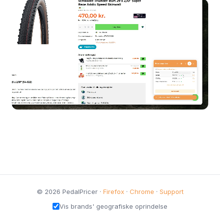
© 2026 PedalPricer ·
Firefox
·
Chrome
·
Support
Vis brands' geografiske oprindelse