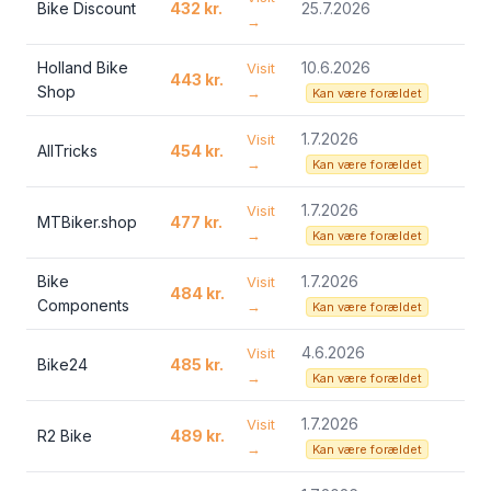
Bike Discount
432 kr.
25.7.2026
→
Holland Bike
10.6.2026
Visit
443 kr.
Shop
→
Kan være forældet
1.7.2026
Visit
AllTricks
454 kr.
→
Kan være forældet
1.7.2026
Visit
MTBiker.shop
477 kr.
→
Kan være forældet
Bike
1.7.2026
Visit
484 kr.
Components
→
Kan være forældet
4.6.2026
Visit
Bike24
485 kr.
→
Kan være forældet
1.7.2026
Visit
R2 Bike
489 kr.
→
Kan være forældet