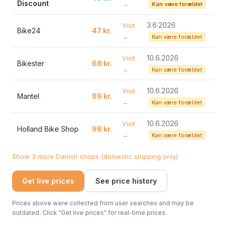
Discount
→
Kan være forældet
3.6.2026
Visit
Bike24
47 kr.
→
Kan være forældet
10.6.2026
Visit
Bikester
68 kr.
→
Kan være forældet
10.6.2026
Visit
Mantel
89 kr.
→
Kan være forældet
10.6.2026
Visit
Holland Bike Shop
98 kr.
→
Kan være forældet
Show 3 more Danish shops (domestic shipping only)
Get live prices
See price history
Prices above were collected from user searches and may be
outdated. Click "Get live prices" for real-time prices.