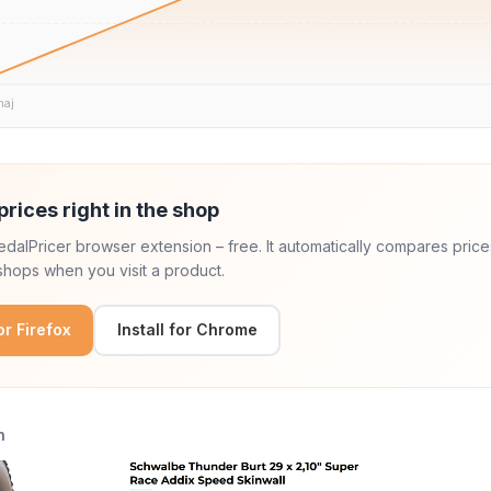
maj
prices right in the shop
 PedalPricer browser extension – free. It automatically compares price
hops when you visit a product.
for Firefox
Install for Chrome
n