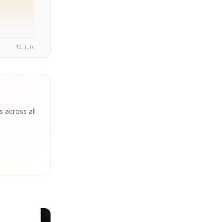
12. jun.
s across all