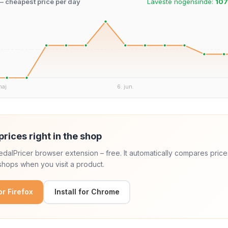
 – cheapest price per day
Laveste nogensinde:
107
maj
6. jun.
prices right in the shop
 PedalPricer browser extension – free. It automatically compares price
hops when you visit a product.
for Firefox
Install for Chrome