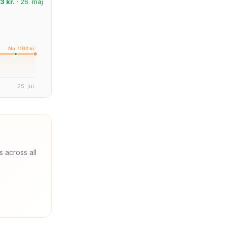
3 kr.
· 26. maj
Nu: 1192 kr.
25. jul.
s across all