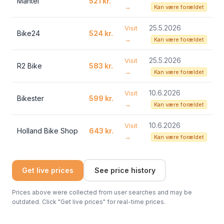
Mantel
521 kr.
→
Kan være forældet
25.5.2026
Visit
Bike24
524 kr.
→
Kan være forældet
25.5.2026
Visit
R2 Bike
583 kr.
→
Kan være forældet
10.6.2026
Visit
Bikester
599 kr.
→
Kan være forældet
10.6.2026
Visit
Holland Bike Shop
643 kr.
→
Kan være forældet
Get live prices
See price history
Prices above were collected from user searches and may be
outdated. Click "Get live prices" for real-time prices.