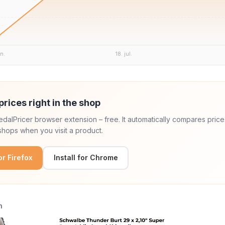
un.
18. jul.
prices right in the shop
 PedalPricer browser extension – free. It automatically compares price
hops when you visit a product.
for Firefox
Install for Chrome
n