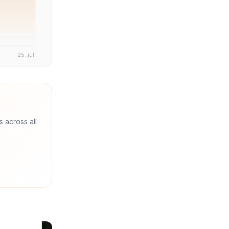
25. jul.
s across all