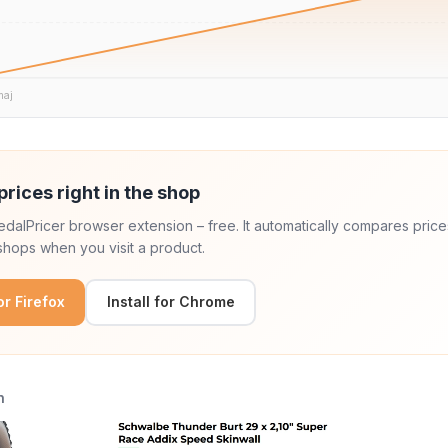
maj
prices right in the shop
 PedalPricer browser extension – free. It automatically compares price
hops when you visit a product.
for Firefox
Install for Chrome
n