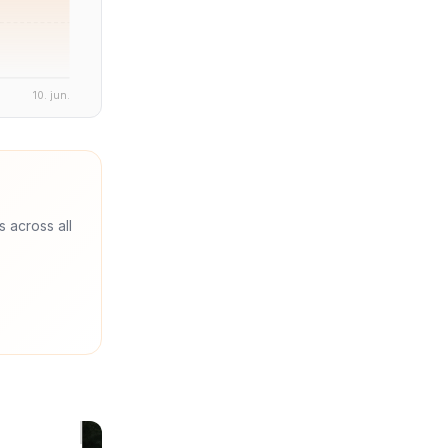
10. jun.
s across all